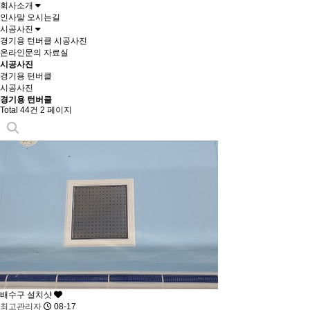
회사소개
인사말
오시는길
시공사진
경기용 턴버클
시공사진
온라인문의
자료실
시공사진
경기용 턴버클
시공사진
경기용 턴버클
Total 44건
2 페이지
배수구 설치샷
최고관리자
08-17