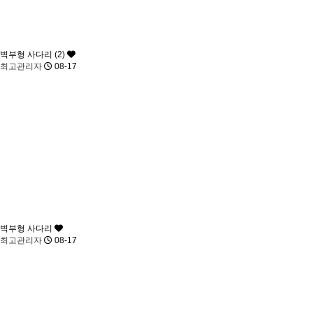
벽부형 사다리 (2)
최고관리자
08-17
벽부형 사다리
최고관리자
08-17