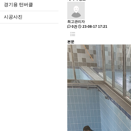
경기용 턴버클
시공사진
최고관리자
0건
23-08-17 17:21
본문