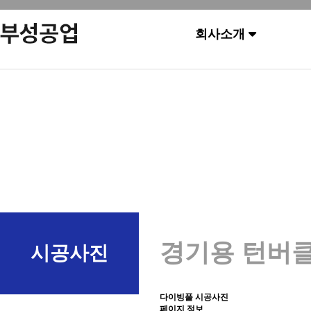
회사소개
경기용 턴버
시공사진
다이빙풀 시공사진
페이지 정보