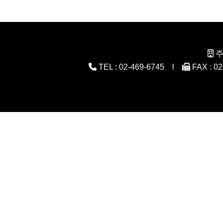
주
TEL : 02-469-6745 l
FAX : 0