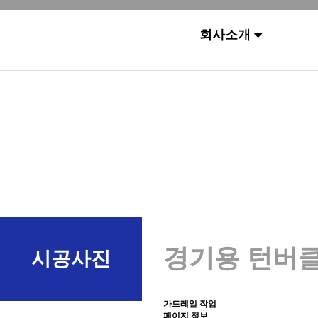
회사소개
경기용 턴버
시공사진
가드레일 작업
페이지 정보