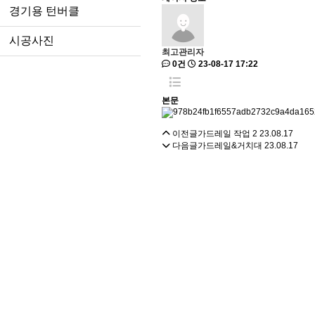
경기용 턴버클
시공사진
최고관리자
0건
23-08-17 17:22
본문
이전글
가드레일 작업 2
23.08.17
다음글
가드레일&거치대
23.08.17